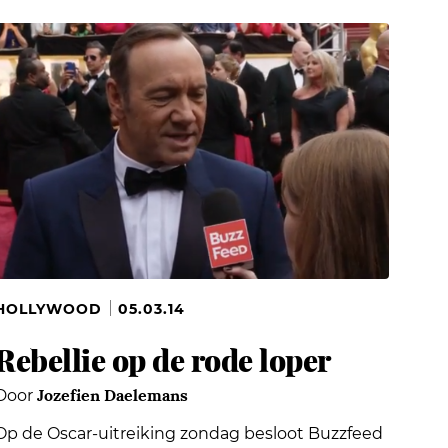
HOLLYWOOD
05.03.14
Rebellie op de rode loper
Jozefien Daelemans
Door
Op de Oscar-uitreiking zondag besloot Buzzfeed