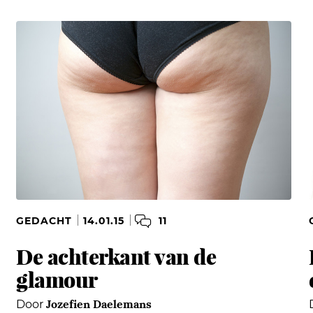
11
GEDACHT
14.01.15
De achterkant van de
glamour
Jozefien Daelemans
Door