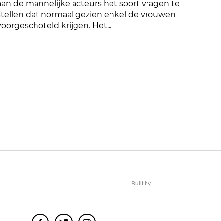
aan de mannelijke acteurs het soort vragen te
stellen dat normaal gezien enkel de vrouwen
voorgeschoteld krijgen. Het...
Built by