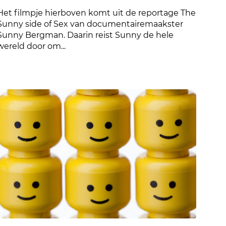
Het filmpje hierboven komt uit de reportage The
Sunny side of Sex van documentairemaakster
Sunny Bergman. Daarin reist Sunny de hele
wereld door om...