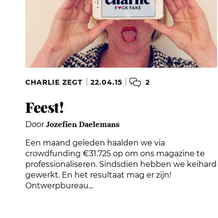
2
CHARLIE ZEGT
22.04.15
Feest!
Jozefien Daelemans
Door
Een maand geleden haalden we via
crowdfunding €31.725 op om ons magazine te
professionaliseren. Sindsdien hebben we keihard
gewerkt. En het resultaat mag er zijn!
Ontwerpbureau...