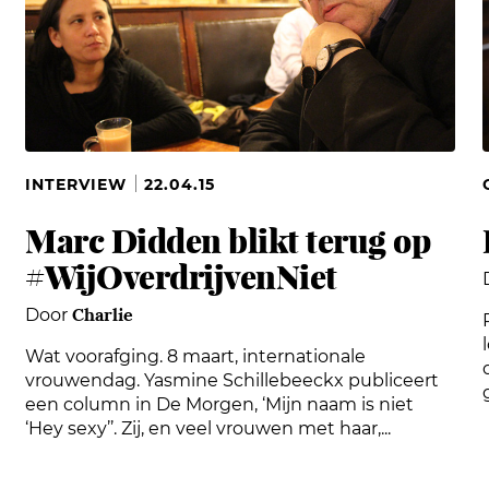
INTERVIEW
22.04.15
Marc Didden blikt terug op
#WijOverdrijvenNiet
Charlie
Door
Wat voorafging. 8 maart, internationale
vrouwendag. Yasmine Schillebeeckx publiceert
een column in De Morgen, ‘Mijn naam is niet
‘Hey sexy’’. Zij, en veel vrouwen met haar,...