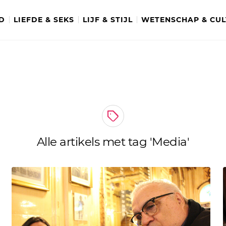
D
LIEFDE & SEKS
LIJF & STIJL
WETENSCHAP & CU
Alle artikels met tag 'Media'