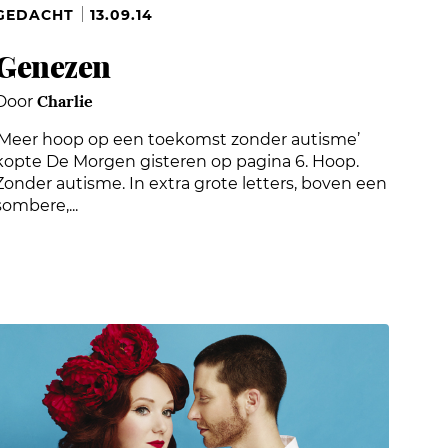
GEDACHT
13.09.14
Genezen
Charlie
Door
‘Meer hoop op een toekomst zonder autisme’
kopte De Morgen gisteren op pagina 6. Hoop.
Zonder autisme. In extra grote letters, boven een
sombere,...