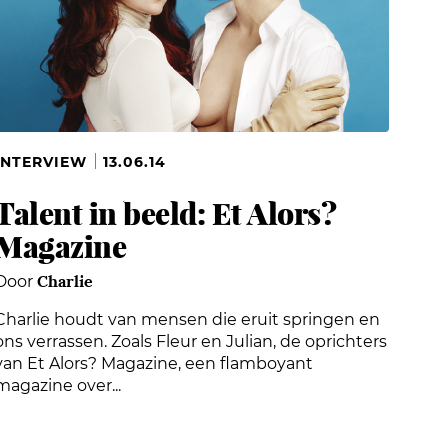
INTERVIEW
13.06.14
Talent in beeld: Et Alors?
Magazine
Charlie
Door
Charlie houdt van mensen die eruit springen en
ons verrassen. Zoals Fleur en Julian, de oprichters
van Et Alors? Magazine, een flamboyant
magazine over...