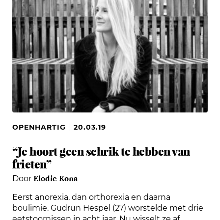
OPENHARTIG
20.03.19
“Je hoort geen schrik te hebben van
frieten”
Elodie Kona
Door
Eerst anorexia, dan orthorexia en daarna
boulimie. Gudrun Hespel (27) worstelde met drie
eetstoornissen in acht jaar. Nu wisselt ze af