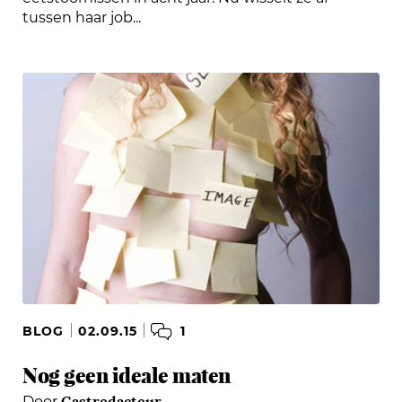
tussen haar job...
1
BLOG
02.09.15
Nog geen ideale maten
Gastredacteur
Door