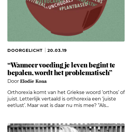
DOORGELICHT
20.03.19
“Wanneer voeding je leven begint te
bepalen, wordt het problematisch”
Elodie Kona
Door
Orthorexia komt van het Griekse woord ‘orthos’ of
juist. Letterlijk vertaald is orthorexia een ‘juiste
eetlust’. Maar wat is daar nu mis mee? “Als...