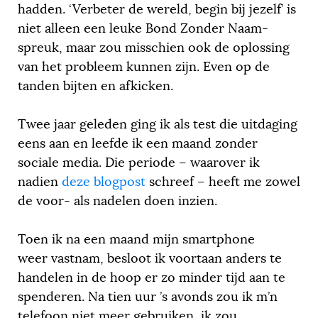
hadden. ‘Verbeter de wereld, begin bij jezelf’ is
niet alleen een leuke Bond Zonder Naam-
spreuk, maar zou misschien ook de oplossing
van het probleem kunnen zijn. Even op de
tanden bijten en afkicken.
Twee jaar geleden ging ik als test die uitdaging
eens aan en leefde ik een maand zonder
sociale media. Die periode – waarover ik
nadien
deze blogpost
schreef – heeft me zowel
de voor- als nadelen doen inzien.
Toen ik na een maand mijn smartphone
weer vastnam, besloot ik voortaan anders te
handelen in de hoop er zo minder tijd aan te
spenderen. Na tien uur ’s avonds zou ik m’n
telefoon niet meer gebruiken, ik zou