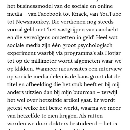
het businessmodel van de sociale en online
media – van Facebook tot Knack, van YouTube
tot Newsmonkey. Die verdienen nog steeds
vooral geld met ‘het vastgrijpen van aandacht
en die vervolgens omzetten in geld’. Heel wat
sociale media zijn één groot psychologisch
experiment waarbij via programma’s als Hotjar
tot op de millimeter wordt afgemeten waar we
op klikken. Wanneer nieuwssites een interview
op sociale media delen is de kans groot dat de
titel en afbeelding die het stuk heeft er bij mij
anders uitzien dan bij mijn buurman – terwijl
het wel over hetzelfde artikel gaat. Er wordt
getest welke het beste werkt, waarna we meer
van hetzelfde te zien krijgen. Als ratten
worden we door dokters bestudeerd – het is