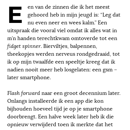
E
en van de zinnen die ik het meest
gehoord heb in mijn jeugd is: “Leg dat
nu even neer en wees kalm.” Een
uitspraak die vooral viel omdat ik alles wat in
m’n handen terechtkwam omtoverde tot een
fidget spinner
. Bierviltjes, balpennen,
theekopjes werden nerveus rondgedraaid, tot
ik op mijn twaalfde een speeltje kreeg dat ik
nadien nooit meer heb losgelaten: een gsm –
later smartphone.
Flash forward
naar een groot decennium later.
Onlangs installeerde ik een app die kon
bijhouden hoeveel tijd je op je smartphone
doorbrengt. Een halve week later heb ik die
opnieuw verwijderd toen ik merkte dat het