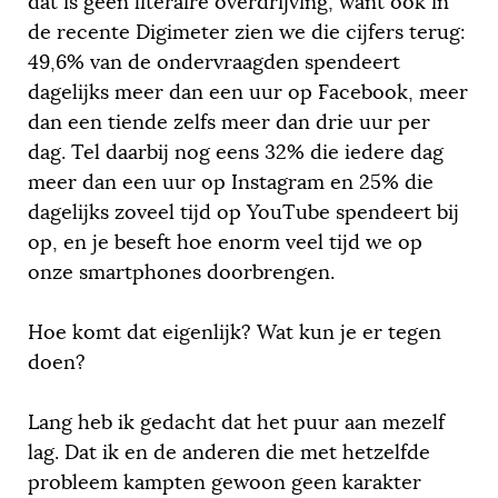
dat is geen literaire overdrijving, want ook in
de recente Digimeter zien we die cijfers terug:
49,6% van de ondervraagden spendeert
dagelijks meer dan een uur op Facebook, meer
dan een tiende zelfs meer dan drie uur per
dag. Tel daarbij nog eens 32% die iedere dag
meer dan een uur op Instagram en 25% die
dagelijks zoveel tijd op YouTube spendeert bij
op, en je beseft hoe enorm veel tijd we op
onze smartphones doorbrengen.
Hoe komt dat eigenlijk? Wat kun je er tegen
doen?
Lang heb ik gedacht dat het puur aan mezelf
lag. Dat ik en de anderen die met hetzelfde
probleem kampten gewoon geen karakter