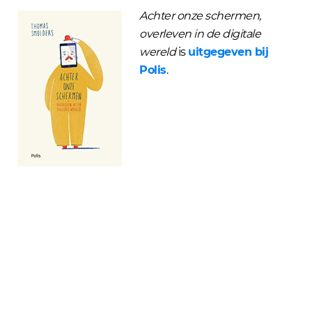
Achter onze schermen,
overleven in de digitale
wereld
is
uitgegeven bij
Polis
.