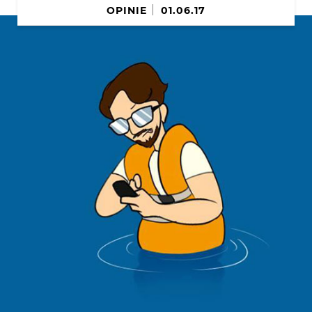
OPINIE
01.06.17