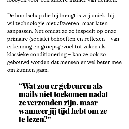
lobbyen voor een andere manier van denken.
De boodschap die hij brengt is vrij uniek: hij
wil technologie niet afzweren, maar laten
aanpassen. Net omdat ze zo inspeelt op onze
primaire (sociale) behoeften en reflexen – van
erkenning en groepsgevoel tot zaken als
klassieke conditionering – kan ze ook zo
gebouwd worden dat mensen er wel beter mee
om kunnen gaan.
“Wat zou er gebeuren als
mails niet toekomen nadat
ze verzonden zijn, maar
wanneer jij tijd hebt om ze
te lezen?”