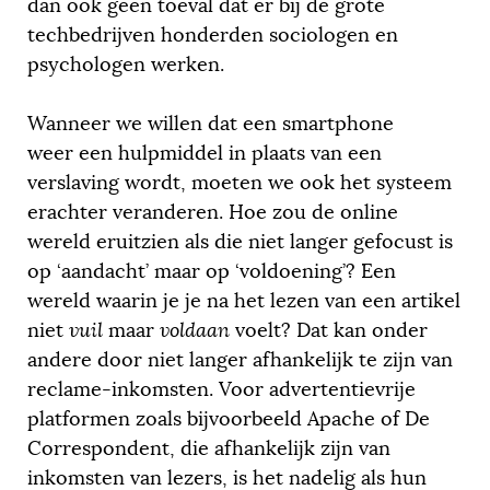
dan ook geen toeval dat er bij de grote
techbedrijven honderden sociologen en
psychologen werken.
Wanneer we willen dat een smartphone
weer een hulpmiddel in plaats van een
verslaving wordt, moeten we ook het systeem
erachter veranderen. Hoe zou de online
wereld eruitzien als die niet langer gefocust is
op ‘aandacht’ maar op ‘voldoening’? Een
wereld waarin je je na het lezen van een artikel
niet
vuil
maar
voldaan
voelt? Dat kan onder
andere door niet langer afhankelijk te zijn van
reclame-inkomsten. Voor advertentievrije
platformen zoals bijvoorbeeld Apache of De
Correspondent, die afhankelijk zijn van
inkomsten van lezers, is het nadelig als hun