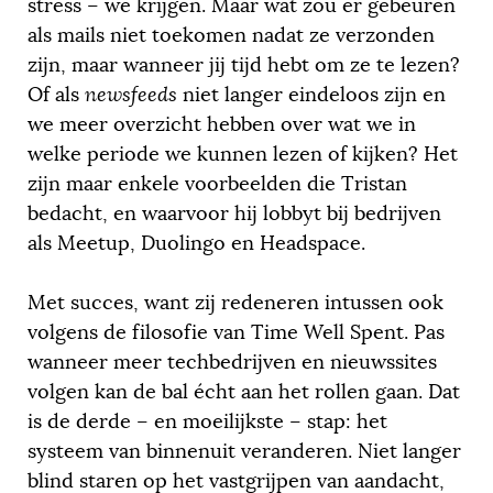
stress – we krijgen. Maar wat zou er gebeuren
als mails niet toekomen nadat ze verzonden
zijn, maar wanneer jij tijd hebt om ze te lezen?
Of als
newsfeeds
niet langer eindeloos zijn en
we meer overzicht hebben over wat we in
welke periode we kunnen lezen of kijken? Het
zijn maar enkele voorbeelden die Tristan
bedacht, en waarvoor hij lobbyt bij bedrijven
als Meetup, Duolingo en Headspace.
Met succes, want zij redeneren intussen ook
volgens de filosofie van Time Well Spent. Pas
wanneer meer techbedrijven en nieuwssites
volgen kan de bal écht aan het rollen gaan. Dat
is de derde – en moeilijkste – stap: het
systeem van binnenuit veranderen. Niet langer
blind staren op het vastgrijpen van aandacht,