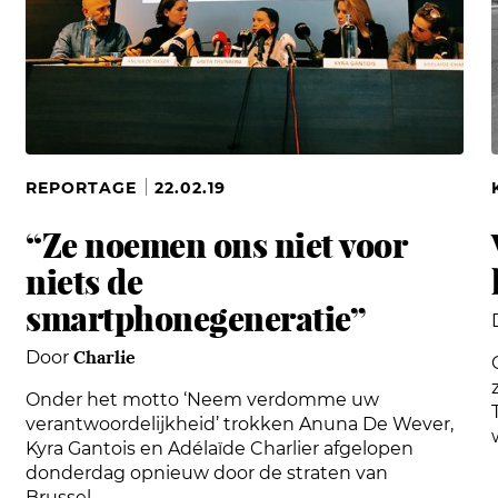
REPORTAGE
22.02.19
“Ze noemen ons niet voor
niets de
smartphonegeneratie”
Charlie
Door
Onder het motto ‘Neem verdomme uw
verantwoordelijkheid’ trokken Anuna De Wever,
Kyra Gantois en Adélaïde Charlier afgelopen
donderdag opnieuw door de straten van
Brussel....