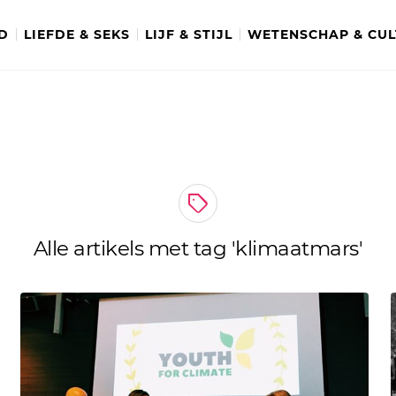
D
LIEFDE & SEKS
LIJF & STIJL
WETENSCHAP & CU
Alle artikels met tag 'klimaatmars'