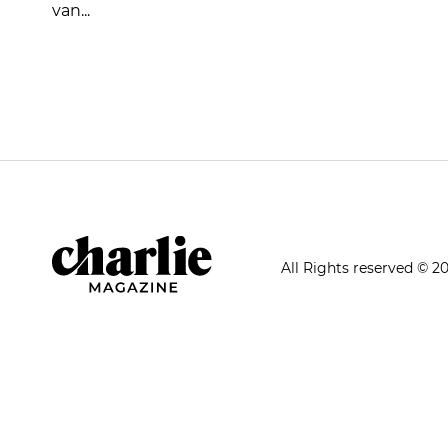
van...
All Rights reserved © 2