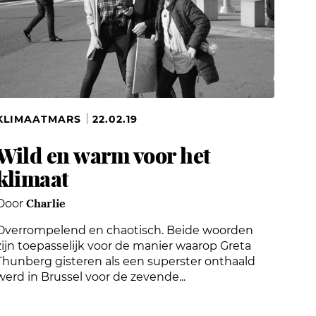
KLIMAATMARS
22.02.19
Wild en warm voor het
klimaat
Charlie
Door
Overrompelend en chaotisch. Beide woorden
zijn toepasselijk voor de manier waarop Greta
Thunberg gisteren als een superster onthaald
werd in Brussel voor de zevende...