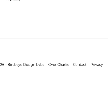
026 - Birdseye Design bvba
Over Charlie
Contact
Privacy