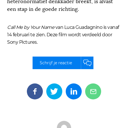
heteronormatief denkkader breekt, is alvast
een stap in de goede richting.
Call Me by Your Name
van Luca Guadagnino is vanaf
14 februari te zien. Deze film wordt verdeeld door
Sony Pictures.
Schrijf je reactie