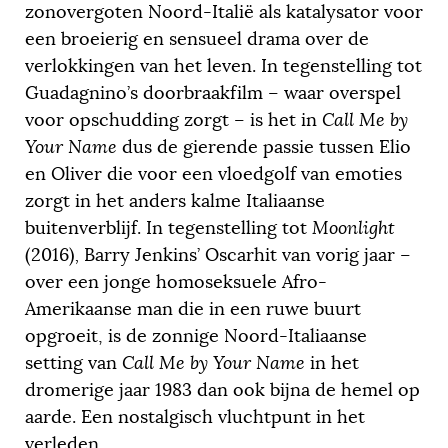
zonovergoten Noord-Italië als katalysator voor
een broeierig en sensueel drama over de
verlokkingen van het leven. In tegenstelling tot
Guadagnino’s doorbraakfilm – waar overspel
voor opschudding zorgt – is het in
Call Me by
Your Name
dus de gierende passie tussen Elio
en Oliver die voor een vloedgolf van emoties
zorgt in het anders kalme Italiaanse
buitenverblijf. In tegenstelling tot
Moonlight
(2016)
,
Barry Jenkins’ Oscarhit van vorig jaar –
over een jonge homoseksuele Afro-
Amerikaanse man die in een ruwe buurt
opgroeit, is de zonnige Noord-Italiaanse
setting van
Call Me by Your Name
in het
dromerige jaar 1983 dan ook bijna de hemel op
aarde. Een nostalgisch vluchtpunt in het
verleden.