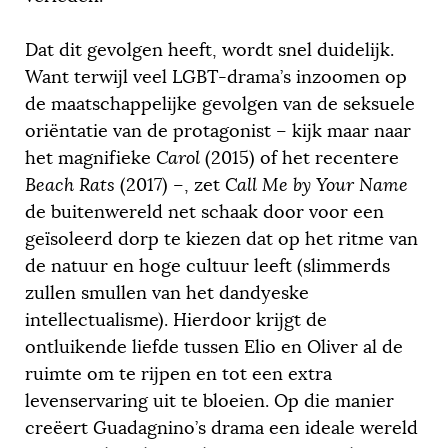
Dat dit gevolgen heeft, wordt snel duidelijk.
Want terwijl veel LGBT-drama’s inzoomen op
de maatschappelijke gevolgen van de seksuele
oriëntatie van de protagonist – kijk maar naar
het magnifieke
Carol
(2015) of het recentere
Beach Rats
(2017) –, zet
Call Me by Your Name
de buitenwereld net schaak door voor een
geïsoleerd dorp te kiezen dat op het ritme van
de natuur en hoge cultuur leeft (slimmerds
zullen smullen van het dandyeske
intellectualisme). Hierdoor krijgt de
ontluikende liefde tussen Elio en Oliver al de
ruimte om te rijpen en tot een extra
levenservaring uit te bloeien. Op die manier
creëert Guadagnino’s drama een ideale wereld