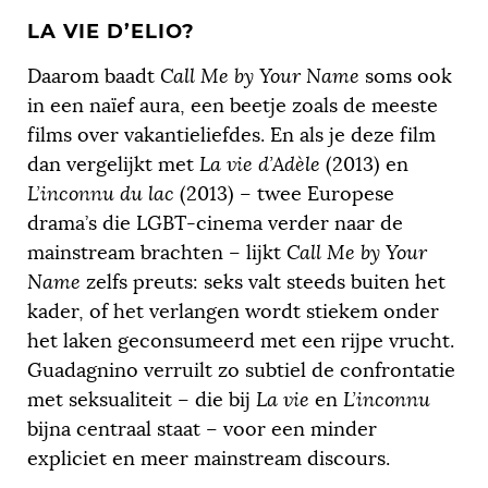
LA VIE D’ELIO?
Daarom baadt
Call Me by Your Name
soms ook
in een naïef aura, een beetje zoals de meeste
films over vakantieliefdes. En als je deze film
dan vergelijkt met
La vie d’Adèle
(2013) en
L’inconnu du lac
(2013) – twee Europese
drama’s die LGBT-cinema verder naar de
mainstream brachten – lijkt
Call Me by Your
Name
zelfs preuts: seks valt steeds buiten het
kader, of het verlangen wordt stiekem onder
het laken geconsumeerd met een rijpe vrucht.
Guadagnino verruilt zo subtiel de confrontatie
met seksualiteit – die bij
La vie
en
L’inconnu
bijna centraal staat – voor een minder
expliciet en meer mainstream discours.