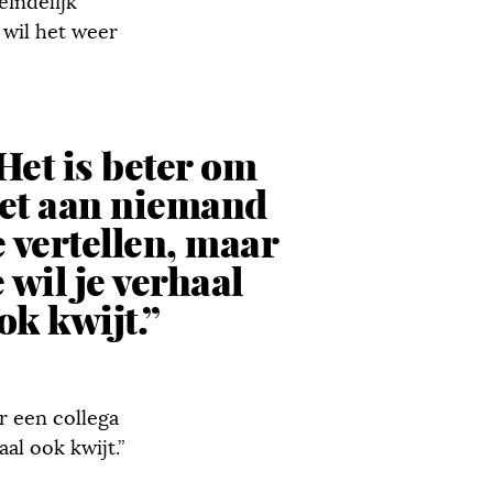
eindelijk
 wil het weer
Het is beter om
et aan niemand
e vertellen, maar
e wil je verhaal
ok kwijt.”
ar een collega
aal ook kwijt.”