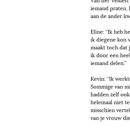
Van der Velden: “
iemand praten. 
aan de ander kw
Eline: “Ik heb h
ik diegene kon 
maakt toch dat j
ik door een hee
iemand delen.”
Kevin: “Ik werkt
Sommige van mij
hadden zelf ook 
helemaal niet te
misschien vertel
van je vrouw die 