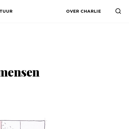
LTUUR
OVER CHARLIE
 mensen