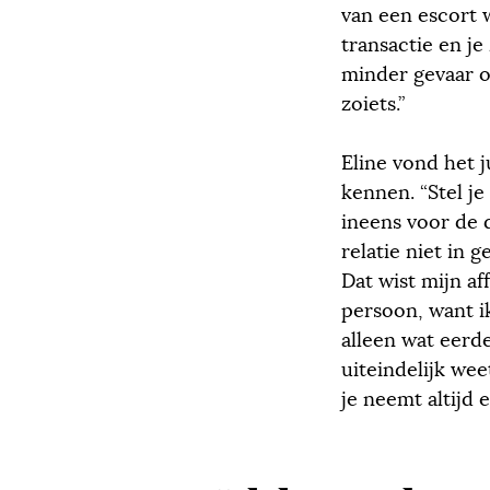
van een escort w
transactie en je
minder gevaar o
zoiets.”
Eline vond het j
kennen. “Stel je
ineens voor de d
relatie niet in 
Dat wist mijn a
persoon, want i
alleen wat eerd
uiteindelijk wee
je neemt altijd e