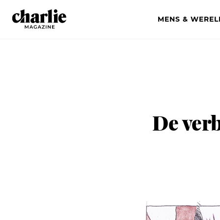
MENS & WEREL
De ver