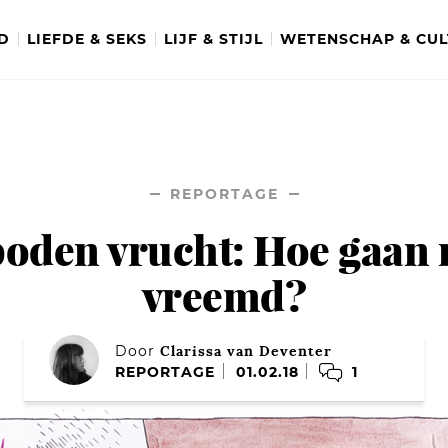
D
LIEFDE & SEKS
LIJF & STIJL
WETENSCHAP & CU
REPORTAGE
boden vrucht: Hoe gaan
vreemd?
Clarissa van Deventer
Door
1
REPORTAGE
01.02.18