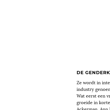
DE GENDERK
Ze wordt in int
industry genoem
Wat eerst een 
groeide in korte
Ackerman, Ann 