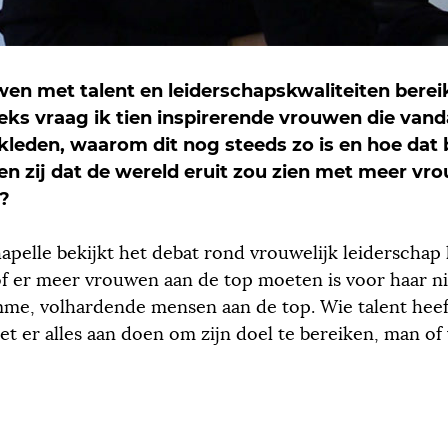
en met talent en leiderschapskwaliteiten berei
eeks vraag ik tien inspirerende vrouwen die van
kleden, waarom dit nog steeds zo is en hoe dat 
n zij dat de wereld eruit zou zien met meer vr
s?
apelle bekijkt het debat rond vrouwelijk leiderschap 
of er meer vrouwen aan de top moeten is voor haar nie
imme, volhardende mensen aan de top. Wie talent heef
t er alles aan doen om zijn doel te bereiken, man of 