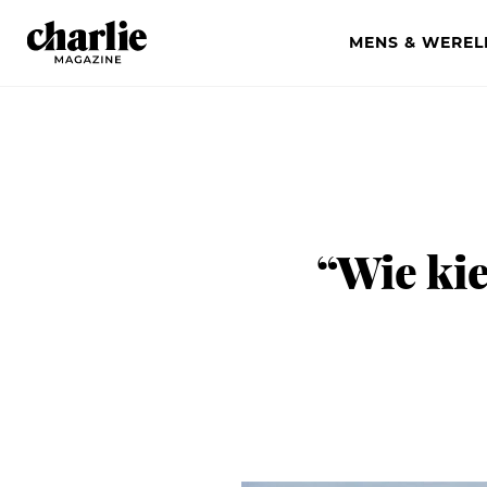
MENS & WEREL
“Wie kie