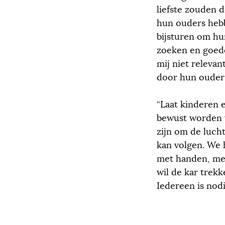
liefste zouden 
hun ouders heb
bijsturen om hu
zoeken en goede
mij niet releva
door hun ouders
“Laat kinderen 
bewust worden v
zijn om de lucht
kan volgen. We
met handen, men
wil de kar trek
Iedereen is nod