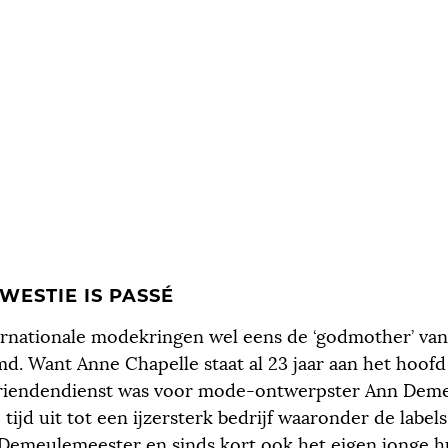
WESTIE IS PASSÉ
ernationale modekringen wel eens de ‘godmother’ van
d. Want Anne Chapelle staat al 23 jaar aan het hoofd
vriendendienst was voor mode-ontwerpster Ann Dem
 tijd uit tot een ijzersterk bedrijf waaronder de label
Demeulemeester en sinds kort ook het eigen jonge 